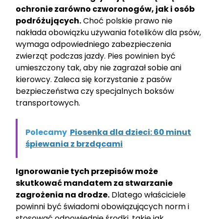
ochronie zarówno czworonogów, jak i osób
podróżujących.
Choć polskie prawo nie
nakłada obowiązku używania fotelików dla psów,
wymaga odpowiedniego zabezpieczenia
zwierząt podczas jazdy. Pies powinien być
umieszczony tak, aby nie zagrażał sobie ani
kierowcy. Zaleca się korzystanie z pasów
bezpieczeństwa czy specjalnych boksów
transportowych.
Polecamy
Piosenka dla dzieci: 60 minut
śpiewania z brzdącami
Ignorowanie tych przepisów może
skutkować mandatem za stwarzanie
zagrożenia na drodze.
Dlatego właściciele
powinni być świadomi obowiązujących norm i
stosować odpowiednie środki, takie jak