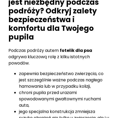
jest niezbędny podczas
podróży? Odkryj zalety
bezpieczeństwa i
komfortu dla Twojego
pupila
Podczas podróży autem
fotelik dla psa
odgrywa kluczową rolę z kilku istotnych
powodów.
zapewnia bezpieczeństwo zwierzęcia, co
jest szczególnie ważne podczas nagłego
hamowania lub w przypadku kolizji,
chroni pupila przed urazami
spowodowanymi gwałtownymi ruchami
auta,
jego specjalna konstrukcja zmniejsza
ryzyko obrażeń nie tylko u zwierzęcia, ale i u