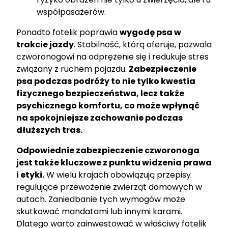
współpasażerów.
Ponadto fotelik poprawia
wygodę psa w
trakcie jazdy
. Stabilność, którą oferuje, pozwala
czworonogowi na odprężenie się i redukuje stres
związany z ruchem pojazdu.
Zabezpieczenie
psa podczas podróży to nie tylko kwestia
fizycznego bezpieczeństwa, lecz także
psychicznego komfortu, co może wpłynąć
na spokojniejsze zachowanie podczas
dłuższych tras.
Odpowiednie zabezpieczenie czworonoga
jest także kluczowe z punktu widzenia prawa
i etyki.
W wielu krajach obowiązują przepisy
regulujące przewożenie zwierząt domowych w
autach. Zaniedbanie tych wymogów może
skutkować mandatami lub innymi karami.
Dlatego warto zainwestować w właściwy fotelik