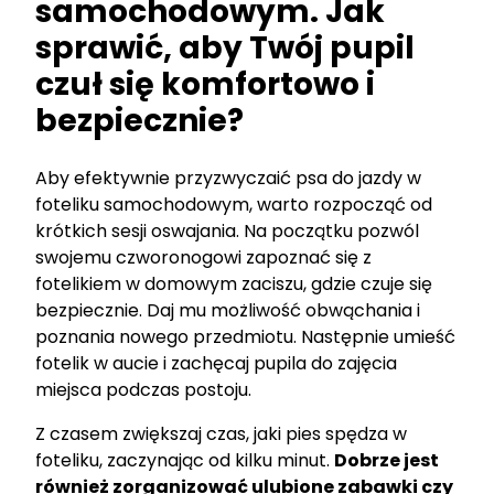
samochodowym. Jak
sprawić, aby Twój pupil
czuł się komfortowo i
bezpiecznie?
Aby efektywnie przyzwyczaić psa do jazdy w
foteliku samochodowym, warto rozpocząć od
krótkich sesji oswajania. Na początku pozwól
swojemu czworonogowi zapoznać się z
fotelikiem w domowym zaciszu, gdzie czuje się
bezpiecznie. Daj mu możliwość obwąchania i
poznania nowego przedmiotu. Następnie umieść
fotelik w aucie i zachęcaj pupila do zajęcia
miejsca podczas postoju.
Z czasem zwiększaj czas, jaki pies spędza w
foteliku, zaczynając od kilku minut.
Dobrze jest
również zorganizować ulubione zabawki czy