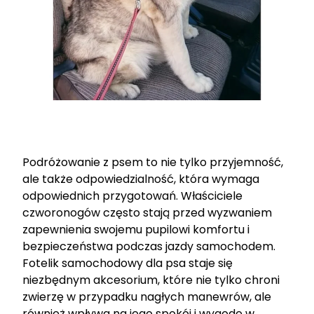
Podróżowanie z psem to nie tylko przyjemność,
ale także odpowiedzialność, która wymaga
odpowiednich przygotowań. Właściciele
czworonogów często stają przed wyzwaniem
zapewnienia swojemu pupilowi komfortu i
bezpieczeństwa podczas jazdy samochodem.
Fotelik samochodowy dla psa staje się
niezbędnym akcesorium, które nie tylko chroni
zwierzę w przypadku nagłych manewrów, ale
również wpływa na jego spokój i wygodę w