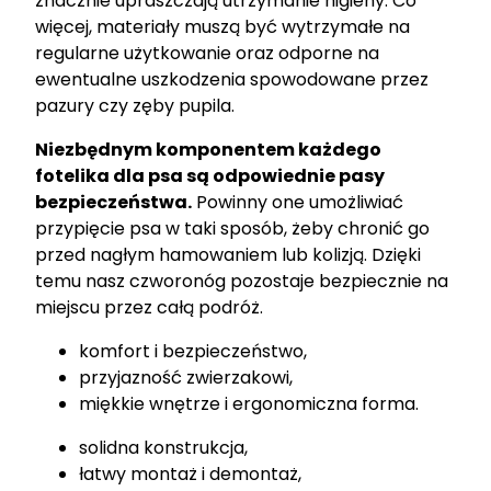
znacznie upraszczają utrzymanie higieny. Co
więcej, materiały muszą być wytrzymałe na
regularne użytkowanie oraz odporne na
ewentualne uszkodzenia spowodowane przez
pazury czy zęby pupila.
Niezbędnym komponentem każdego
fotelika dla psa są odpowiednie pasy
bezpieczeństwa.
Powinny one umożliwiać
przypięcie psa w taki sposób, żeby chronić go
przed nagłym hamowaniem lub kolizją. Dzięki
temu nasz czworonóg pozostaje bezpiecznie na
miejscu przez całą podróż.
komfort i bezpieczeństwo,
przyjazność zwierzakowi,
miękkie wnętrze i ergonomiczna forma.
solidna konstrukcja,
łatwy montaż i demontaż,