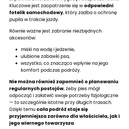
Kluczowe jest zaopatrzenie się w
odpowiedni
fotelik samochodowy
, który zadba o ochronę
pupila w trakcie jazdy.
Równie ważne jest zabranie niezbędnych
akcesoriów:
miski na wodę i jedzenie,
ulubione zabawki psa,
wszystko, co znacząco wpłynie na jego
komfort podczas podróży.
Nie można również zapomnieć o planowaniu
regularnych postojów
, żeby pies mógł
odpocząć i załatwić swoje potrzeby fizjologiczne
— to szczególnie istotne przy długich trasach.
Dzięki temu
cała podróż staje się
przyjemniejsza zarówno dla właściciela, jak i
jego wiernego towarzysza
.