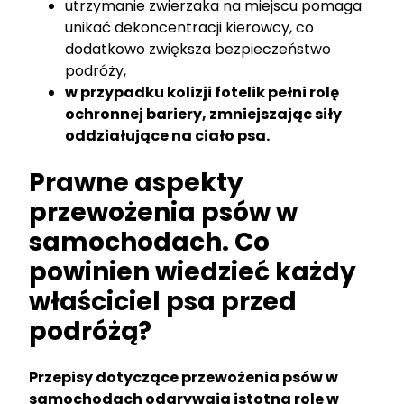
utrzymanie zwierzaka na miejscu pomaga
unikać dekoncentracji kierowcy, co
dodatkowo zwiększa bezpieczeństwo
podróży,
w przypadku kolizji fotelik pełni rolę
ochronnej bariery, zmniejszając siły
oddziałujące na ciało psa.
Prawne aspekty
przewożenia psów w
samochodach. Co
powinien wiedzieć każdy
właściciel psa przed
podróżą?
Przepisy dotyczące przewożenia psów w
samochodach odgrywają istotną rolę w