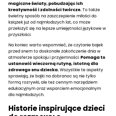
magiczne światy, pobudzając ich
kreatywność i zdolności twórcze.
To także
świetny sposób na zaszczepienie miłości do
książek już od najmłodszych lat, co może
przełożyć się na lepsze umiejętności językowe w
przyszłości.
Na koniec warto wspomnieć, że czytanie bajek
przed snem to doskonałe zakończenie dnia w
atmosferze spokoju i przyjemności.
Pomaga to
ustanowić wieczorną rutynę, istotną dla
zdrowego snu dziecka.
Wszystkie te aspekty
sprawiają, że bajki na dobranoc są nie tylko
formą rozrywki, ale też cennym narzędziem
edukacyjnym oraz wsparciem emocjonalnym
dla najmłodszych.
Historie inspirujące dzieci