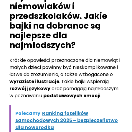
niemowlaków i
przedszkolaków. Jakie
bajki na dobranoc są
najlepsze dla
najmłodszych?
Krótkie opowieści przeznaczone dla niemowląt i
małych dzieci powinny być nieskomplikowane i
łatwe do zrozumienia, a także wzbogacone o
wyraziste ilustracje
. Takie bajki wspierają
rozwój językowy
oraz pomagają najmłodszym
w poznawaniu
podstawowych emocji
.
Polecamy
Ranking fotelików
samochodowych 2025 – bezpieczeństwo
dla noworodka