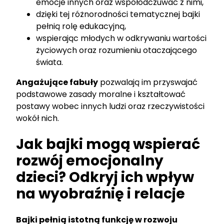
emocje innych oraz współodczuwać z nimi,
dzięki tej różnorodności tematycznej bajki
pełnią rolę edukacyjną,
wspierając młodych w odkrywaniu wartości
życiowych oraz rozumieniu otaczającego
świata.
Angażujące fabuły
pozwalają im przyswajać
podstawowe zasady moralne i kształtować
postawy wobec innych ludzi oraz rzeczywistości
wokół nich.
Jak bajki mogą wspierać
rozwój emocjonalny
dzieci? Odkryj ich wpływ
na wyobraźnię i relacje
Bajki pełnią istotną funkcję w rozwoju