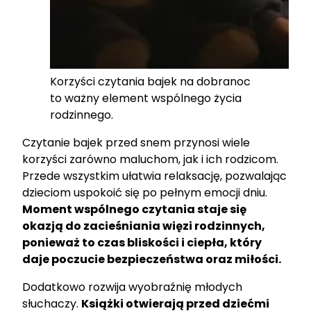
Korzyści czytania bajek na dobranoc
to ważny element wspólnego życia
rodzinnego.
Czytanie bajek przed snem przynosi wiele
korzyści zarówno maluchom, jak i ich rodzicom.
Przede wszystkim ułatwia relaksację, pozwalając
dzieciom uspokoić się po pełnym emocji dniu.
Moment wspólnego czytania staje się
okazją do zacieśniania więzi rodzinnych,
ponieważ to czas bliskości i ciepła, który
daje poczucie bezpieczeństwa oraz miłości.
Dodatkowo rozwija wyobraźnię młodych
słuchaczy.
Książki otwierają przed dziećmi