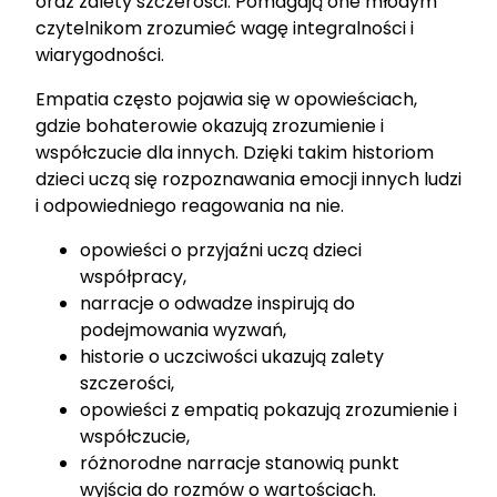
oraz zalety szczerości. Pomagają one młodym
czytelnikom zrozumieć wagę integralności i
wiarygodności.
Empatia często pojawia się w opowieściach,
gdzie bohaterowie okazują zrozumienie i
współczucie dla innych. Dzięki takim historiom
dzieci uczą się rozpoznawania emocji innych ludzi
i odpowiedniego reagowania na nie.
opowieści o przyjaźni uczą dzieci
współpracy,
narracje o odwadze inspirują do
podejmowania wyzwań,
historie o uczciwości ukazują zalety
szczerości,
opowieści z empatią pokazują zrozumienie i
współczucie,
różnorodne narracje stanowią punkt
wyjścia do rozmów o wartościach.