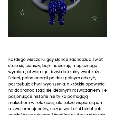
Każdego wieczoru, gdy słońce zachodzi, a świat
staje się cichszy, bajki nabierają magicznego
wymiaru, otwierając drzwi do krainy wyobraźni.
Dzieci, pełne energii po dniu pełnym odkryć,
potrzebują chwili wyciszenia, a krótkie opowieści
na dobranoc stają się idealnym rozwiązaniem. Te
pasjonujące historie nie tylko pomagają
maluchom w relaksacji, ale także wspierają ich
rozwój emocjonalny, ucząc wartości takich jak
przyjaźń czy odwaga. Wspólne czytanie staje się