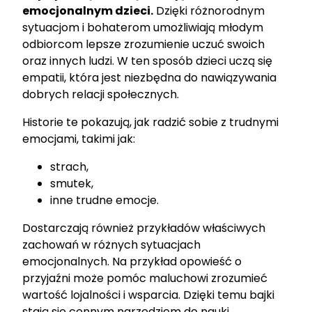
emocjonalnym dzieci.
Dzięki różnorodnym
sytuacjom i bohaterom umożliwiają młodym
odbiorcom lepsze zrozumienie uczuć swoich
oraz innych ludzi. W ten sposób dzieci uczą się
empatii, która jest niezbędna do nawiązywania
dobrych relacji społecznych.
Historie te pokazują, jak radzić sobie z trudnymi
emocjami, takimi jak:
strach,
smutek,
inne trudne emocje.
Dostarczają również przykładów właściwych
zachowań w różnych sytuacjach
emocjonalnych. Na przykład opowieść o
przyjaźni może pomóc maluchowi zrozumieć
wartość lojalności i wsparcia. Dzięki temu bajki
stają się cennym narzędziem do nauki