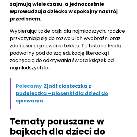
zajmują wiele czasu, a jednocześnie
wprowadzają dziecko w spokojny nastrój
przed snem.
Wybierając takie bajki dla najmłodszych, rodzice
przyczyniają się do rozwoju ich wyobraźni oraz
zdolności pojmowania tekstu. Te historie kładą
podwaliny pod dalszą edukację literacką i
zachęcają do odkrywania świata książek od
najmłodszych lat.
Polecamy
Zjadł ciasteczka z
pudełeczka – piosenki dla dzieci do
śpiewania
Tematy poruszane w
bajkach dla dzieci do