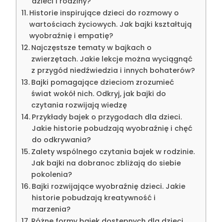
dzieci i rodziny?
Historie inspirujące dzieci do rozmowy o
wartościach życiowych. Jak bajki kształtują
wyobraźnię i empatię?
Najczęstsze tematy w bajkach o
zwierzętach. Jakie lekcje można wyciągnąć
z przygód niedźwiedzia i innych bohaterów?
Bajki pomagające dzieciom zrozumieć
świat wokół nich. Odkryj, jak bajki do
czytania rozwijają wiedzę
Przykłady bajek o przygodach dla dzieci.
Jakie historie pobudzają wyobraźnię i chęć
do odkrywania?
Zalety wspólnego czytania bajek w rodzinie.
Jak bajki na dobranoc zbliżają do siebie
pokolenia?
Bajki rozwijające wyobraźnię dzieci. Jakie
historie pobudzają kreatywność i
marzenia?
Różne formy bajek dostępnych dla dzieci.