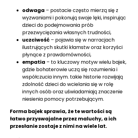
odwaga
– postacie często mierzą się z
wyzwaniami i pokonują swoje lęki, inspirując
dzieci do podejmowania prób
przezwyciężania własnych trudności,
uczciwość
– pojawia się w narracjach
ilustrujących skutki kłamstw oraz korzyści
płynące z prawdomówności,
empatia
– to kluczowy motyw wielu bajek,
gdzie bohaterowie uczą się rozumienia i
współczucia innym. takie historie rozwijają
zdolność dzieci do wcielania się w rolę
innych osób oraz uświadamiają znaczenie
niesienia pomocy potrzebującym.
Forma bajek sprawia, że te wartości są
łatwo przyswajalne przez maluchy, a ich
przesłanie zostaje z nimi na wiele lat.