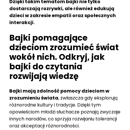
Dzięki takim tematom bajki nie tylko
dostarczają rozrywki, ale również edukują
dzieci w zakresie empatii oraz społecznych
interakcji.
Bajki pomagające
dzieciom zrozumieć świat
wokół nich. Odkryj, jak
bajki do czytania
rozwijają wiedzę
Bajki mają zdolność pomocy dzieciom w
zrozumieniu świata
, zwłaszcza gdy eksplorują
różnorodne kultury i tradycje. Dzięki tym
opowieściom młodzi słuchacze poznają zwyczaje
innych narodów, co sprzyja rozwijaniu tolerancji
oraz akceptacji różnorodności.