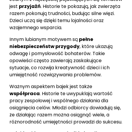
jest
przyjaźń
. Historie te pokazują, jak zwierzęta
razem pokonują trudności, budując silne więzi.
Dzieci uczą się dzięki temu lojalności oraz
wzajemnego wsparcia.
Innym lubianym motywem są
pełne
niebezpieczeństw przygody
, które ukazują
odwagę i pomysłowość bohaterów. Takie
opowieści często zawierają zaskakujące
sytuacje, co rozwija kreatywność dzieci i ich
umiejętność rozwiązywania problemów.
Ważnym aspektem bajek jest także
współpraca
. Historie te uwypuklają wartość
pracy zespołowej i wspólnego działania dla
osiągnięcia celów. Młodzi odbiorcy dowiadują się,
że działając razem można osiągnąć wiele, a
różnorodność umiejętności prowadzi do sukcesu.