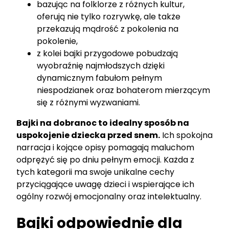
bazując na folklorze z różnych kultur,
oferują nie tylko rozrywkę, ale także
przekazują mądrość z pokolenia na
pokolenie,
z kolei bajki przygodowe pobudzają
wyobraźnię najmłodszych dzięki
dynamicznym fabułom pełnym
niespodzianek oraz bohaterom mierzącym
się z różnymi wyzwaniami.
Bajki na dobranoc to idealny sposób na
uspokojenie dziecka przed snem.
Ich spokojna
narracja i kojące opisy pomagają maluchom
odprężyć się po dniu pełnym emocji. Każda z
tych kategorii ma swoje unikalne cechy
przyciągające uwagę dzieci i wspierające ich
ogólny rozwój emocjonalny oraz intelektualny.
Bajki odpowiednie dla