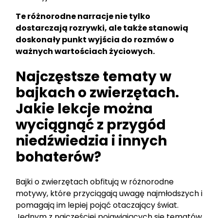
Te różnorodne narracje nie tylko
dostarczają rozrywki, ale także stanowią
doskonały punkt wyjścia do rozmów o
ważnych wartościach życiowych.
Najczęstsze tematy w
bajkach o zwierzętach.
Jakie lekcje można
wyciągnąć z przygód
niedźwiedzia i innych
bohaterów?
Bajki o zwierzętach obfitują w różnorodne
motywy, które przyciągają uwagę najmłodszych i
pomagają im lepiej pojąć otaczający świat.
Jednym z najczęściej pojawiających się tematów