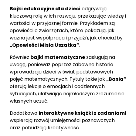
Bajki edukacyjne dla dzieci
odgrywają
kluczową rolę w ich rozwoju, przekazując wiedzę i
wartości w przyjaznej formie. Przykładem są
opowieści o zwierzętach, które pokazują, jak
ważna jest współpraca i przyjaźń, jak chociażby
„Opowieści Misia Uszatka”
.
Również
bajki matematyczne
zasługują na
uwagę, ponieważ poprzez zabawne historie
wprowadzają dzieci w świat podstawowych
pojęć matematycznych. Tytuły takie jak
„Basia”
oferują lekcje o emocjach i codziennych
sytuacjach, ułatwiając najmłodszym zrozumienie
własnych uczuć.
Dodatkowo
interaktywne książki z zadaniami
wspierają rozwój umiejętności poznawczych
oraz pobudzają kreatywność.