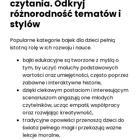
czytania. Odkryj
różnorodność tematów i
stylów
Popularne kategorie bajek dla dzieci pełnią
istotną rolę w ich rozwoju i nauce.
bajki edukacyjne są tworzone z myślą o
tym, by uczyć maluchy podstawowych
wartości oraz umiejętności, często poprzez
zabawne i interaktywne historie,
dzięki ciekawym postaciom i interesującym
scenariuszom angażują one młodych
czytelników, ucząc empatii, współpracy
oraz rozwijając kreatywność,
tradycyjne opowieści przenoszą dzieci do
świata pełnego magii i przekazują ważne
lekcje moralne,