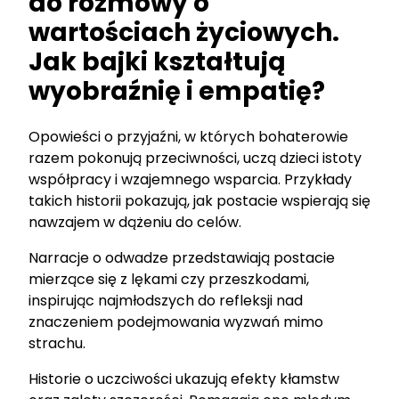
do rozmowy o
wartościach życiowych.
Jak bajki kształtują
wyobraźnię i empatię?
Opowieści o przyjaźni, w których bohaterowie
razem pokonują przeciwności, uczą dzieci istoty
współpracy i wzajemnego wsparcia. Przykłady
takich historii pokazują, jak postacie wspierają się
nawzajem w dążeniu do celów.
Narracje o odwadze przedstawiają postacie
mierzące się z lękami czy przeszkodami,
inspirując najmłodszych do refleksji nad
znaczeniem podejmowania wyzwań mimo
strachu.
Historie o uczciwości ukazują efekty kłamstw