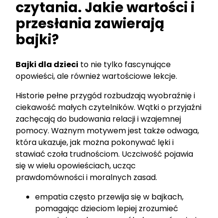
czytania. Jakie wartości i
przesłania zawierają
bajki?
Bajki dla dzieci
to nie tylko fascynujące
opowieści, ale również wartościowe lekcje.
Historie pełne przygód rozbudzają wyobraźnię i
ciekawość małych czytelników. Wątki o przyjaźni
zachęcają do budowania relacji i wzajemnej
pomocy. Ważnym motywem jest także odwaga,
która ukazuje, jak można pokonywać lęki i
stawiać czoła trudnościom. Uczciwość pojawia
się w wielu opowieściach, ucząc
prawdomówności i moralnych zasad.
empatia często przewija się w bajkach,
pomagając dzieciom lepiej zrozumieć