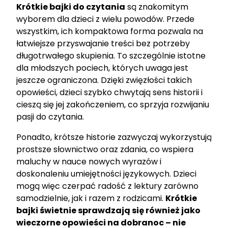
Krótkie bajki do czytania
są znakomitym
wyborem dla dzieci z wielu powodów. Przede
wszystkim, ich kompaktowa forma pozwala na
łatwiejsze przyswajanie treści bez potrzeby
długotrwałego skupienia. To szczególnie istotne
dla młodszych pociech, których uwaga jest
jeszcze ograniczona. Dzięki zwięzłości takich
opowieści, dzieci szybko chwytają sens historii i
cieszą się jej zakończeniem, co sprzyja rozwijaniu
pasji do czytania.
Ponadto, krótsze historie zazwyczaj wykorzystują
prostsze słownictwo oraz zdania, co wspiera
maluchy w nauce nowych wyrazów i
doskonaleniu umiejętności językowych. Dzieci
mogą więc czerpać radość z lektury zarówno
samodzielnie, jak i razem z rodzicami.
Krótkie
bajki świetnie sprawdzają się również jako
wieczorne opowieści na dobranoc – nie